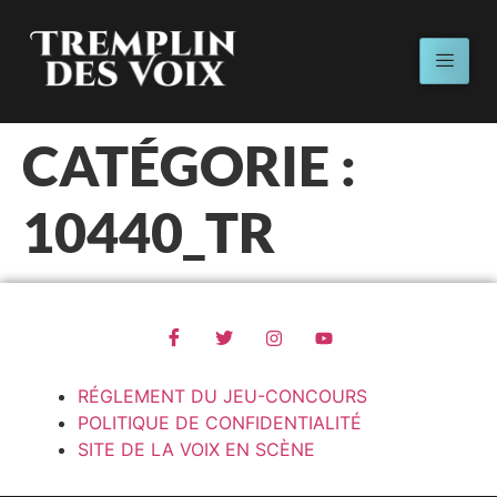
CATÉGORIE :
10440_TR
RÉGLEMENT DU JEU-CONCOURS
POLITIQUE DE CONFIDENTIALITÉ
SITE DE LA VOIX EN SCÈNE