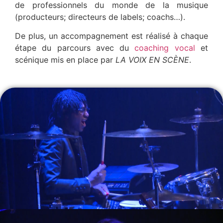
de professionnels du monde de la musique
(producteurs; directeurs de labels; coachs…).
De plus, un accompagnement est réalisé à chaque
étape du parcours avec du
coaching vocal
et
scénique mis en place par
LA VOIX EN SCÈNE
.