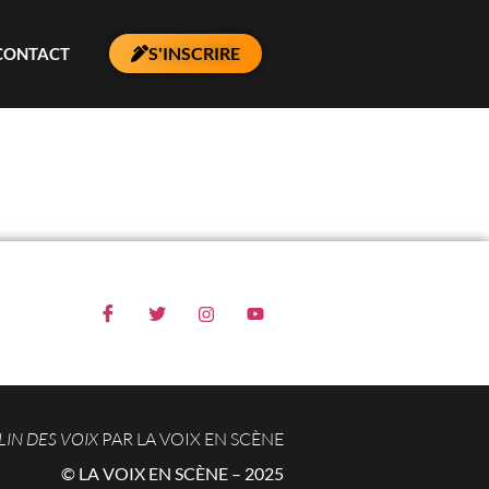
S'INSCRIRE
CONTACT
IN DES VOIX
PAR LA VOIX EN SCÈNE
© LA VOIX EN SCÈNE – 2025