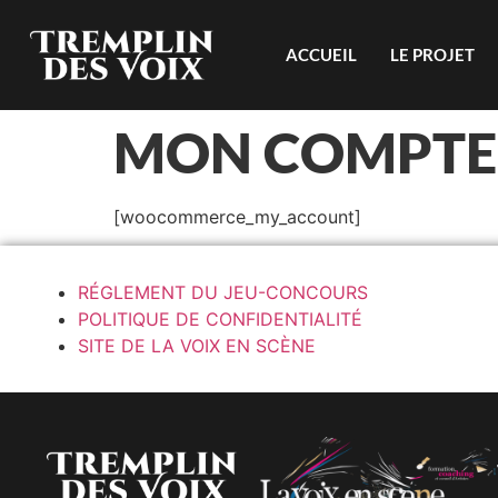
ACCUEIL
LE PROJET
MON COMPTE
[woocommerce_my_account]
RÉGLEMENT DU JEU-CONCOURS
POLITIQUE DE CONFIDENTIALITÉ
SITE DE LA VOIX EN SCÈNE